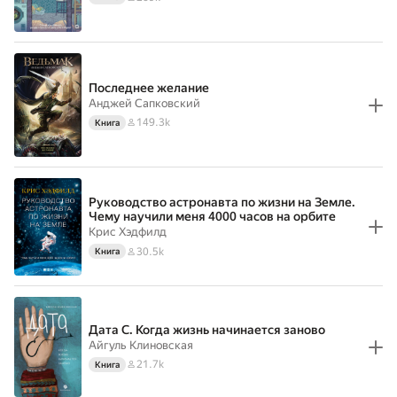
Последнее желание
Анджей Сапковский
149.3k
Книга
Руководство астронавта по жизни на Земле.
Чему научили меня 4000 часов на орбите
Крис Хэдфилд
30.5k
Книга
Дата С. Когда жизнь начинается заново
Айгуль Клиновская
21.7k
Книга