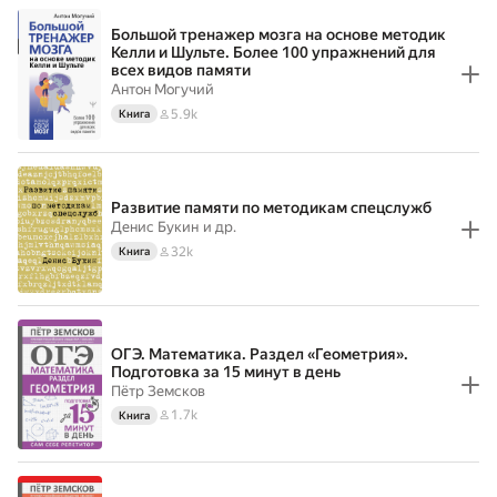
Большой тренажер мозга на основе методик
Келли и Шульте. Более 100 упражнений для
всех видов памяти
Антон Могучий
5.9k
Книга
Развитие памяти по методикам спецслужб
Денис Букин
и др.
32k
Книга
ОГЭ. Математика. Раздел «Геометрия».
Подготовка за 15 минут в день
Пётр Земсков
1.7k
Книга