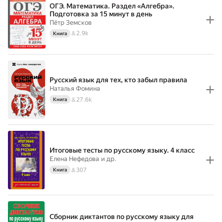
ОГЭ. Математика. Раздел «Алгебра».
Подготовка за 15 минут в день
Пётр Земсков
2.9k
Книга
Русский язык для тех, кто забыл правила
Наталья Фомина
27.6k
Книга
Итоговые тесты по русскому языку. 4 класс
Елена Нефедова
и др.
307
Книга
Сборник диктантов по русскому языку для