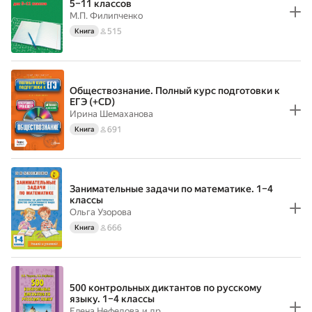
5–11 классов
М.П. Филипченко
515
Книга
Обществознание. Полный курс подготовки к
ЕГЭ (+CD)
Ирина Шемаханова
691
Книга
Занимательные задачи по математике. 1–4
классы
Ольга Узорова
666
Книга
500 контрольных диктантов по русскому
языку. 1–4 классы
Елена Нефедова
и др.