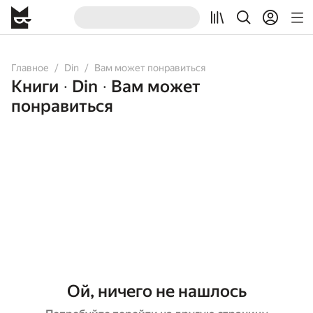
Главное
Din
Вам может понравиться
Книги
Din
Вам может
•
•
понравиться
Ой, ничего не нашлось