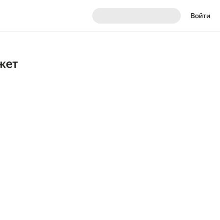
Войти
жет