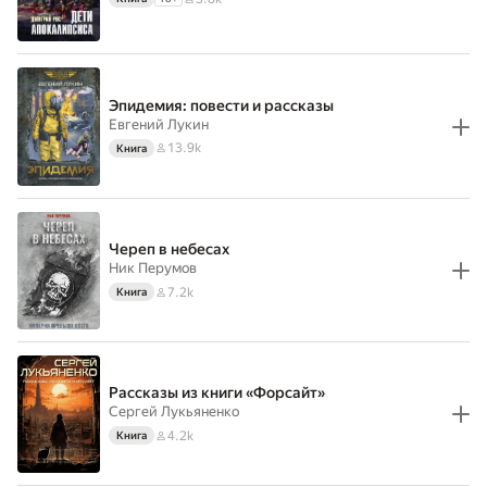
Эпидемия: повести и рассказы
Евгений Лукин
13.9k
Книга
Череп в небесах
Ник Перумов
7.2k
Книга
Рассказы из книги «Форсайт»
Сергей Лукьяненко
4.2k
Книга