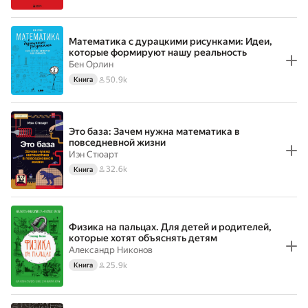
Математика с дурацкими рисунками: Идеи,
которые формируют нашу реальность
Бен Орлин
50.9k
Книга
Это база: Зачем нужна математика в
повседневной жизни
Иэн Стюарт
32.6k
Книга
Физика на пальцах. Для детей и родителей,
которые хотят объяснять детям
Александр Никонов
25.9k
Книга