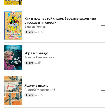
Как я под партой сидел. Веселые школьные
рассказы и повести
Виктор Голявкин
1.7k
Книга
Игра в правду
Тамара Демченкова
251
Книга
Я хочу в школу
Андрей Жвалевский
5.2k
Книга