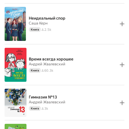
Неидеальный спор
Саша Керн
2.5k
Книга
Время всегда хорошее
Андрей Жвалевский
60.3k
Книга
Гимназия №13
Андрей Жвалевский
3k
Книга