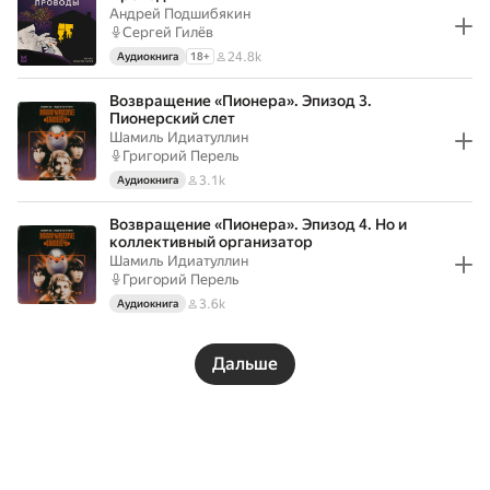
Андрей Подшибякин
Сергей Гилёв
24.8k
Аудиокнига
18
+
Возвращение‌ ‌«Пионера»‌. Эпизод 3.
Пионерский слет
Шамиль Идиатуллин
Григорий Перель
3.1k
Аудиокнига
Возвращение‌ ‌«Пионера»‌. Эпизод 4. Но и
коллективный организатор
Шамиль Идиатуллин
Григорий Перель
3.6k
Аудиокнига
Дальше