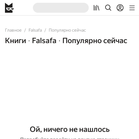
Главное
Falsafa
Популярно сейчас
Книги
Falsafa
Популярно сейчас
•
•
Ой, ничего не нашлось