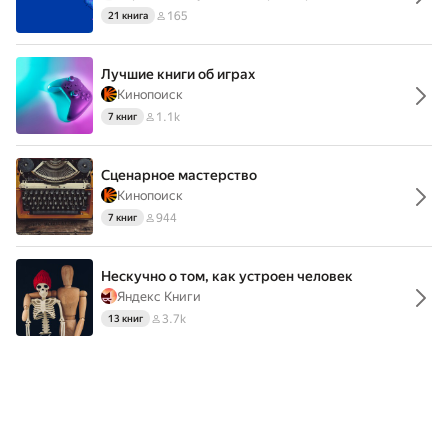
165
21 книга
Лучшие книги об играх
Кинопоиск
1.1k
7 книг
Сценарное мастерство
Кинопоиск
944
7 книг
Нескучно о том, как устроен человек
Яндекс Книги
3.7k
13 книг