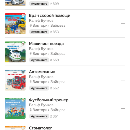
809
Аудиокнига
Врач скорой помощи
Ральф Бучков
Виктория Зайцева
853
Аудиокнига
Машинист поезда
Ральф Бучков
Виктория Зайцева
669
Аудиокнига
Автомеханик
Ральф Бучков
Виктория Зайцева
662
Аудиокнига
Футбольный тренер
Ральф Бучков
Виктория Зайцева
361
Аудиокнига
Стоматолог