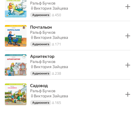
Ральф Бучков
Виктория Зайцева
450
Аудиокнига
Почтальон
Ральф Бучков
Виктория Зайцева
171
Аудиокнига
Архитектор
Ральф Бучков
Виктория Зайцева
238
Аудиокнига
Садовод
Ральф Бучков
Виктория Зайцева
165
Аудиокнига