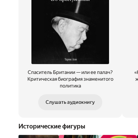
Спаситель Британии — или ее палач?
«
Критическая биография знаменитого
ж
политика
Слушать аудиокнигу
Исторические фигуры