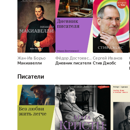
Жан-Ив Борьо
Фёдор Достоевский
Сергей Иванов
Макиавелли
Дневник писателя
Стив Джобс
Писатели