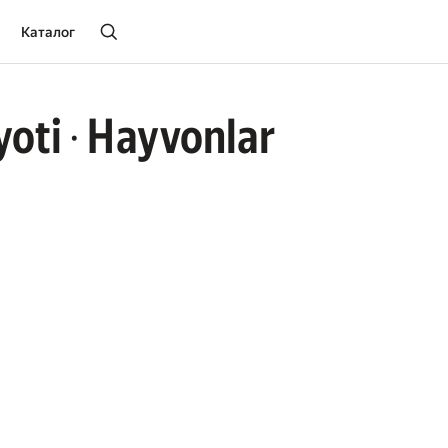
Каталог
yoti
Hayvonlar
•