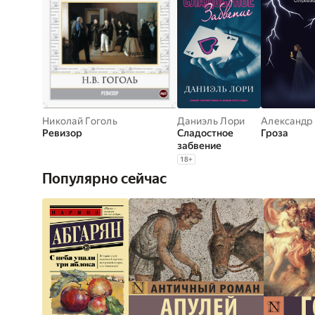
Николай Гоголь
Даниэль Лори
Ревизор
Сладостное
Гроза
забвение
18
+
Популярно сейчас