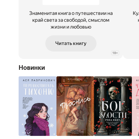
Знаменитая книга о путешествии на
Ку
край света за свободой, смыслом
жизни и любовью
Читать книгу
18
+
Новинки