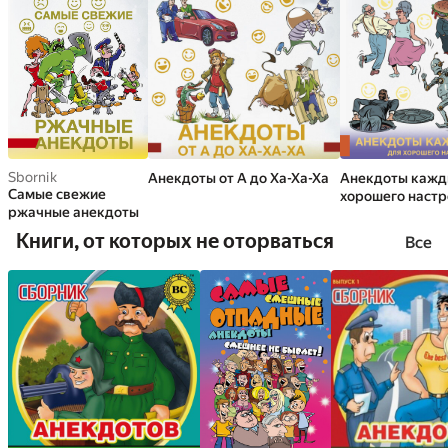
Sbornik
Анекдоты от А до Ха-Ха-Ха
Анекдоты кажд
Самые свежие
хорошего наст
ржачные анекдоты
Книги, от которых не оторваться
Все