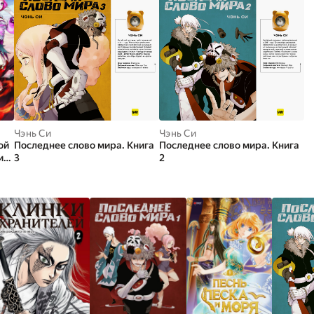
Чэнь Си
Чэнь Си
ой
Последнее слово мира. Книга
Последнее слово мира. Книга
ига
3
2
нь