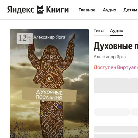
Главное
Аудио
Детям
Текст
Аудио
Духовные 
Александр Ярга
Доступен Виртуал