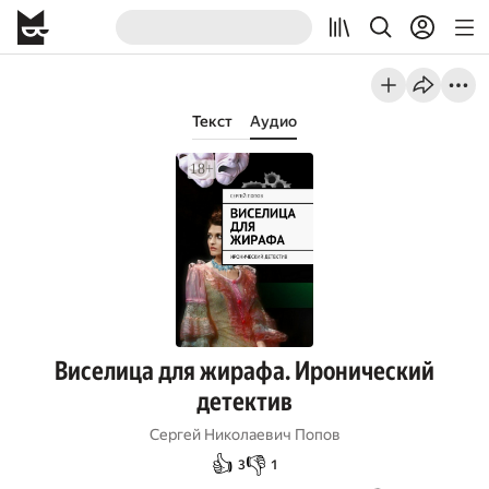
Текст
Аудио
Виселица для жирафа. Иронический
детектив
Сергей Николаевич Попов
👍
👎
3
1