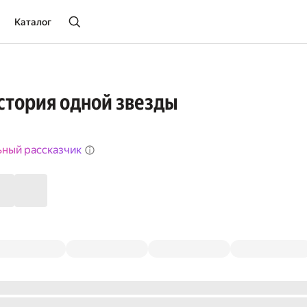
Каталог
стория одной звезды
ьный рассказчик