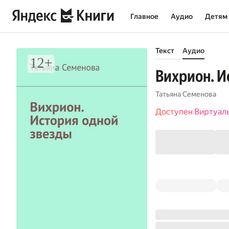
Главное
Аудио
Детям
Текст
Аудио
Вихрион. И
Татьяна Семенова
Доступен Виртуал