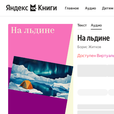
Главное
Аудио
Детям
Текст
Аудио
На льдине
Борис Житков
Доступен Виртуал