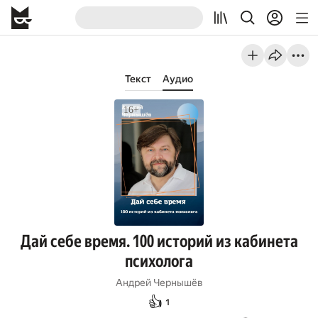
Текст
Аудио
Дай себе время. 100 историй из кабинета
психолога
Андрей Чернышёв
👍
1