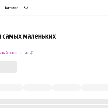
Каталог
я самых маленьких
ьный рассказчик