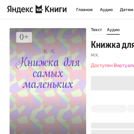
Главное
Аудио
Детям
Текст
Аудио
Книжка дл
М.К.
Доступен Виртуал