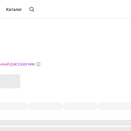
Каталог
ьный рассказчик