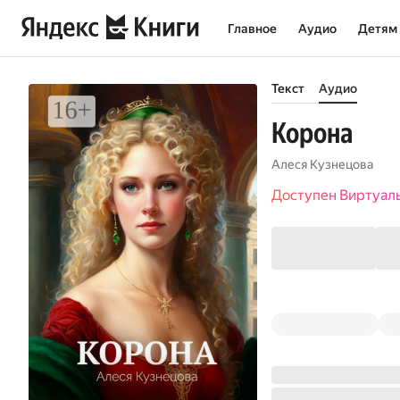
Главное
Аудио
Детям
Текст
Аудио
Корона
Алеся Кузнецова
Доступен Виртуал