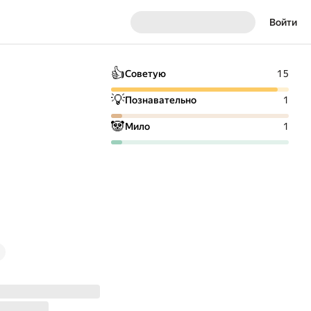
Войти
👍
Советую
15
💡
Познавательно
1
🐼
Мило
1