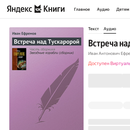
Главное
Аудио
Детям
Текст
Аудио
Встреча на
Иван Антонович Ефр
Доступен Виртуал