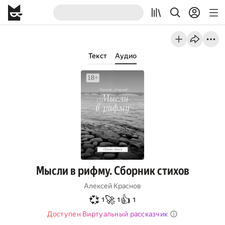
Текст
Аудио
Мысли в рифму. Сборник стихов
Алексей Краснов
💞
🚀
👍
1
1
1
Доступен Виртуальный рассказчик