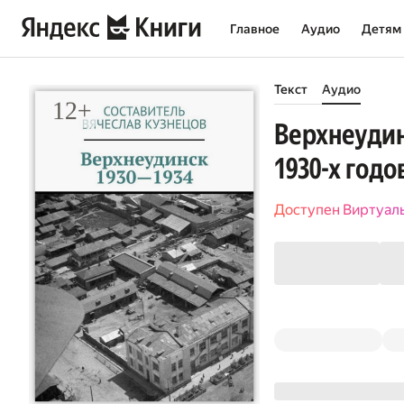
Главное
Аудио
Детям
Текст
Аудио
Верхнеудин
1930-х годо
Доступен Виртуал