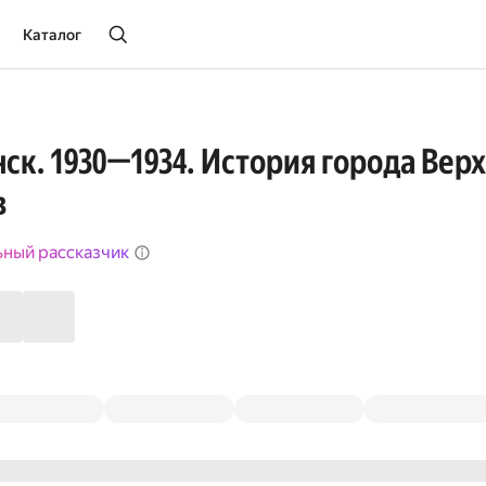
Каталог
ск. 1930—1934. История города Вер
в
ьный рассказчик