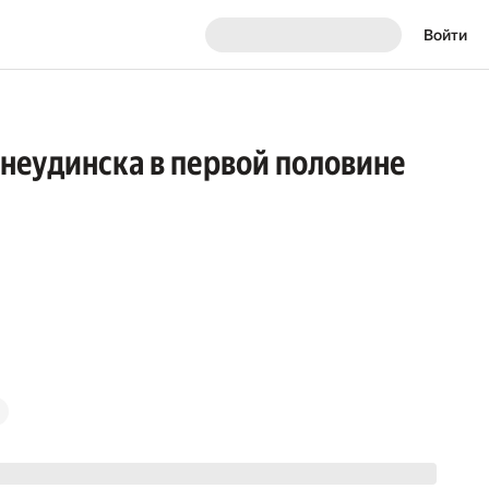
Войти
хнеудинска в первой половине