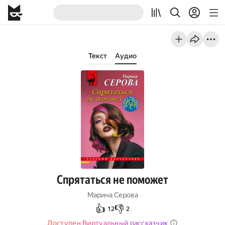
Текст
Аудио
Спрятаться не поможет
Марина Серова
👍
👎
12
2
Доступен Виртуальный рассказчик