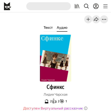
Текст
Аудио
Сфинкс
Лидия Чарская
🔮
👍
🎯
2
2
1
Доступен Виртуальный рассказчик