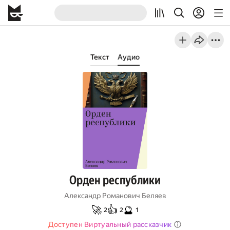
Текст
Аудио
Орден республики
Александр Романович Беляев
🚀
👍
🔮
2
2
1
Доступен Виртуальный рассказчик