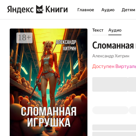
Главное
Аудио
Детям
Текст
Аудио
Сломанная
Александр Хитрин
Доступен Виртуал