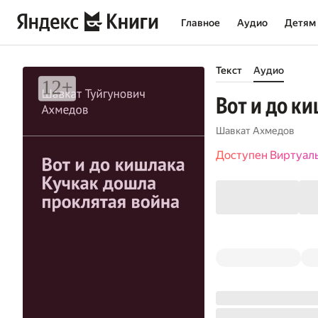
Главное
Аудио
Детям
Текст
Аудио
Вот и до к
Шавкат Ахмедов
Доступен Виртуал