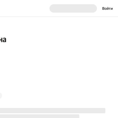
Войти
на