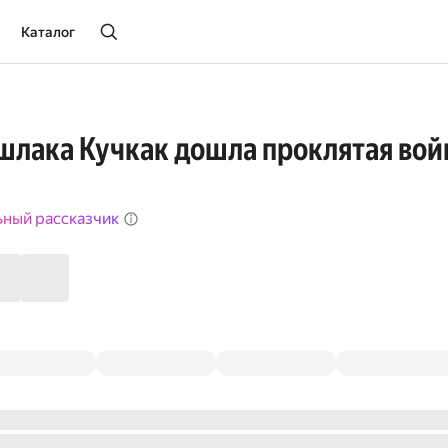
Каталог
ишлака Кучкак дошла проклятая вой
ьный рассказчик