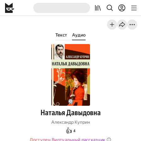
Текст
Аудио
Наталья Давыдовна
Александр Куприн
👍
4
Доступен Виртуальный рассказчик