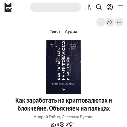
Текст
Аудио
Как заработать на криптовалютах и
блокчейне. Объясняем на пальцах
Андрей Рябых
,
Светлана Русова
👍
🎯
💡
5
2
1