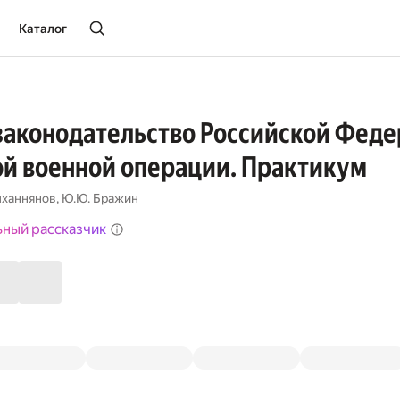
Каталог
законодательство Российской Феде
й военной операции. Практикум
лханнянов
,
Ю.Ю. Бражин
ьный рассказчик