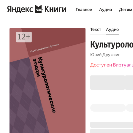
Главное
Аудио
Детям
Текст
Аудио
Культурол
Юрий Дружкин
Доступен Виртуал