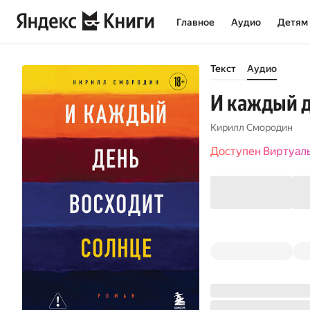
Главное
Аудио
Детям
Текст
Аудио
И каждый д
Кирилл Смородин
Доступен Виртуал