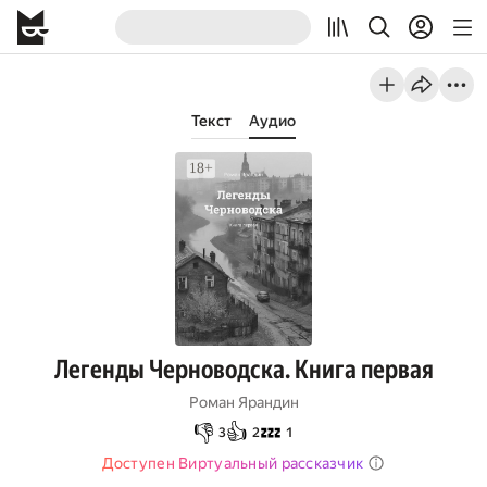
Текст
Аудио
Легенды Черноводска. Книга первая
Роман Ярандин
👎
👍
💤
3
2
1
Доступен Виртуальный рассказчик