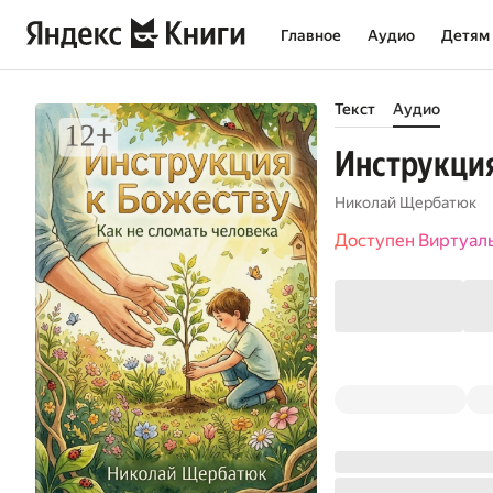
Главное
Аудио
Детям
Текст
Аудио
Инструкция
Николай Щербатюк
Доступен Виртуал