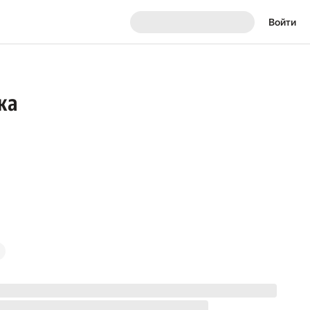
Войти
ка