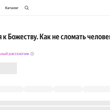
Каталог
 к Божеству. Как не сломать челове
ьный рассказчик