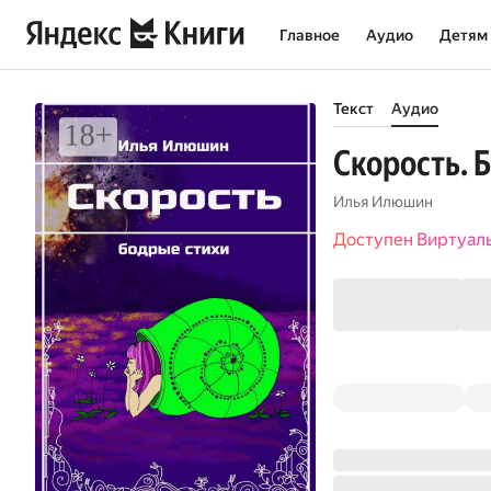
Главное
Аудио
Детям
Текст
Аудио
Скорость. 
Илья Илюшин
Доступен Виртуал