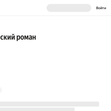
Войти
еский роман