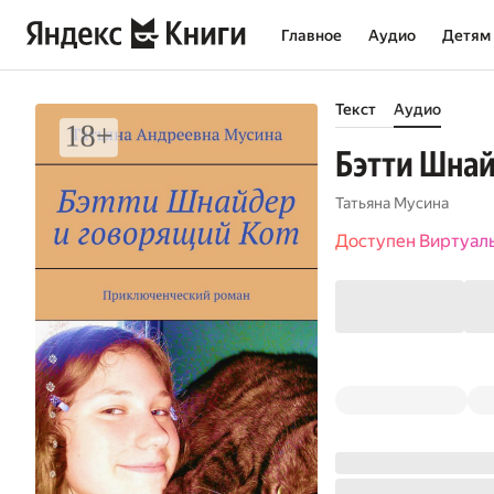
Главное
Аудио
Детям
Текст
Аудио
Бэтти Шнай
Татьяна Мусина
Доступен Виртуал