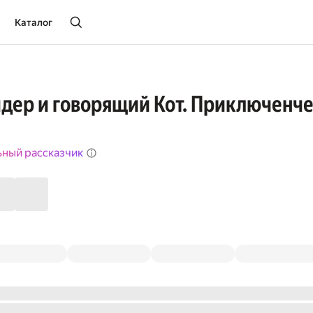
Каталог
дер и говорящий Кот. Приключенч
ьный рассказчик