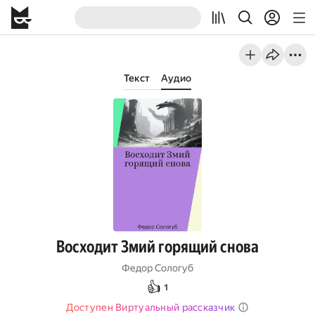
Текст
Аудио
Восходит Змий горящий снова
Федор Сологуб
👍
1
Доступен Виртуальный рассказчик