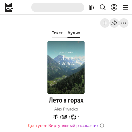
Текст
Аудио
Лето в горах
Alex Pryadko
🌴
🐼
💞
1
1
1
Доступен Виртуальный рассказчик