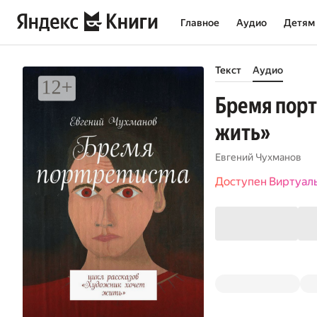
Главное
Аудио
Детям
Текст
Аудио
Бремя порт
жить»
Евгений Чухманов
Доступен Виртуал