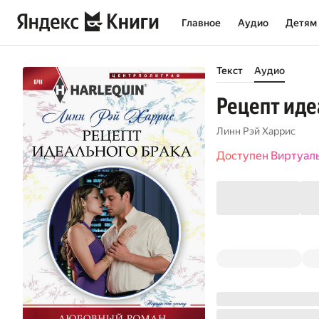
Главное
Аудио
Детям
Текст
Аудио
Рецепт иде
Линн Рэй Харрис
Доступен Виртуал