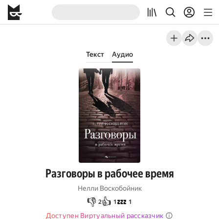
Текст
Аудио
Разговоры в рабочее время
Нелли Воскобойник
👎
👍
💤
2
1
1
Доступен Виртуальный рассказчик