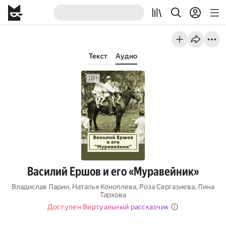
Текст
Аудио
Василий Ершов и его «Муравейник»
Владислав Ларин
,
Наталья Коноплева
,
Роза Сергазиева
,
Лина
Тархова
Доступен Виртуальный рассказчик