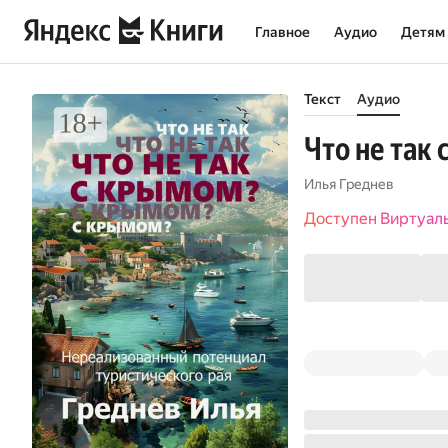
Главное
Аудио
Детям
Текст
Аудио
Что не так
Илья Греднев
Доступен Виртуал