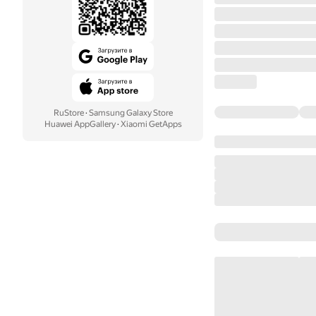
RuStore
·
Samsung Galaxy Store
Huawei AppGallery
·
Xiaomi GetApps