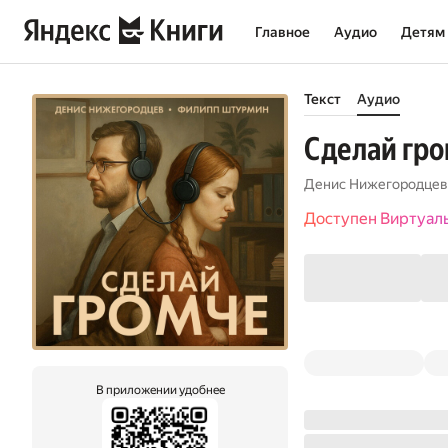
Главное
Аудио
Детям
Текст
Аудио
Сделай гр
Денис Нижегородцев
Доступен Виртуал
В приложении удобнее