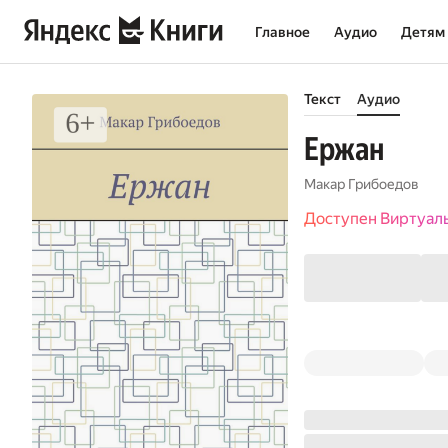
Главное
Аудио
Детям
Текст
Аудио
Ержан
Макар Грибоедов
Доступен Виртуал